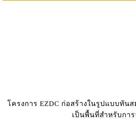
โครงการ EZDC ก่อสร้างในรูปแบบทันสม
เป็นพื้นที่สำหรับก