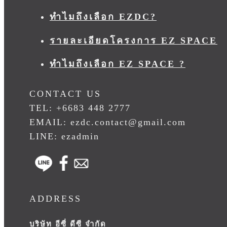
ทำไมถึงเลือก EZDC?
รายละเอียดโครงการ EZ SPACE
ทำไมถึงเลือก EZ SPACE ?
CONTACT US
TEL: +6683 448 2777
EMAIL: ezdc.contact@gmail.com
LINE: ezadmin
ADDRESS
บริษัท อีซี่ ดีซี จำกัด