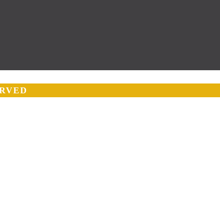
ERVED