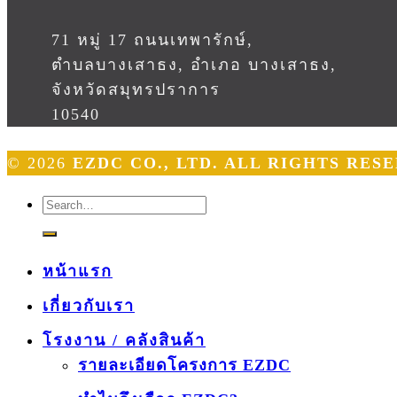
71 หมู่ 17 ถนนเทพารักษ์,
ตำบลบางเสาธง, อำเภอ บางเสาธง,
จังหวัดสมุทรปราการ
10540
© 2026
EZDC CO., LTD. ALL RIGHTS RES
หน้าแรก
เกี่ยวกับเรา
โรงงาน / คลังสินค้า
รายละเอียดโครงการ EZDC